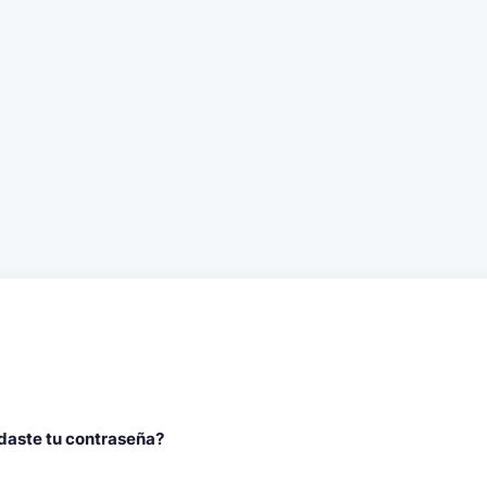
daste tu contraseña?