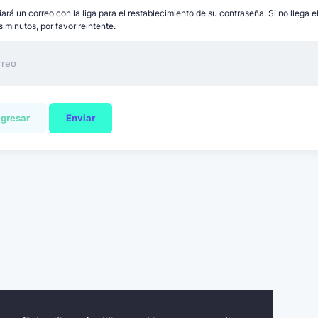
ará un correo con la liga para el restablecimiento de su contraseña. Si no llega e
 minutos, por favor reintente.
gresar
Enviar