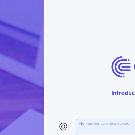
Introduc
Nombre de usuario o correo